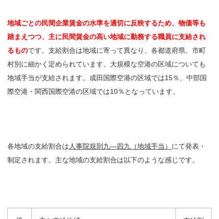
地域ごとの民間企業賃金の水準を適切に反映するため、物価等も
踏まえつつ、主に民間賃金の高い地域に勤務する職員に支給され
るもの
です。支給割合は地域に寄って異なり、各都道府県、市町
村別に細かく定められています。大規模な空港の区域についても
地域手当が支給されます。成田国際空港の区域では15％、中部国
際空港・関西国際空港の区域では10％となっています。
各地域の支給割合は
人事院規則九―四九（地域手当）
にて発表・
制定されます。主な地域の支給割合は以下のような感じです。