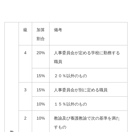
級
加算
備考
割合
4
20%
人事委員会が定める学校に勤務する
職員
15%
２０％以外のもの
3
15%
人事委員会が別に定める職員
10%
１５％以外のもの
2
10%
教諭及び養護教諭で次の基準を満た
すもの