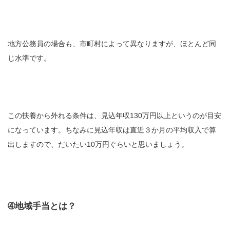
地方公務員の場合も、市町村によって異なりますが、ほとんど同
じ水準です。
この扶養から外れる条件は、見込年収130万円以上というのが目安
になっています。ちなみに見込年収は直近３か月の平均収入で算
出しますので、だいたい10万円ぐらいと思いましょう。
➃地域手当とは？