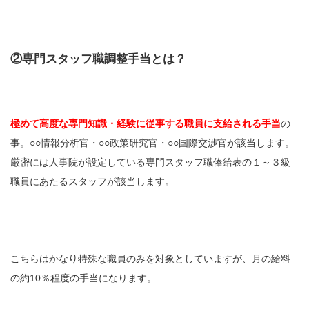
②専門スタッフ職調整手当とは？
極めて高度な専門知識・経験に従事する職員に支給される手当
の
事。○○情報分析官・○○政策研究官・○○国際交渉官が該当します。
厳密には
人事院が設定している
専門スタッフ職俸給表の１～３級
職員にあたるスタッフが該当します。
こちらはかなり特殊な職員のみを対象としていますが、月の給料
の約10％程度の手当になります。