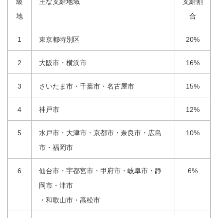
級
主な支給地域
支給割
地
合
1
東京都特別区
20%
2
大阪市・横浜市
16%
3
さいたま市・千葉市・名古屋市
15%
4
神戸市
12%
5
水戸市・大津市・京都市・奈良市・広島
10%
市・福岡市
6
仙台市・宇都宮市・甲府市・岐阜市・静
6%
岡市・津市
・和歌山市・高松市