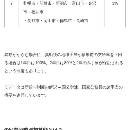
7
札幌市・前橋市・新潟市・富山市・金沢
3%
市・福井市
・長野市・岡山市・徳島市・長崎市
異動がからむ場合に、異動後の地域手当が移動前の支給率を下回
る場合は1年目は100%、2年目は80%と2年のみ手当が保証される
という制度もあります。
※データは
新給与制度の解説 – 国公労連
、
国家公務員の諸手当の
概要
を参照しています。