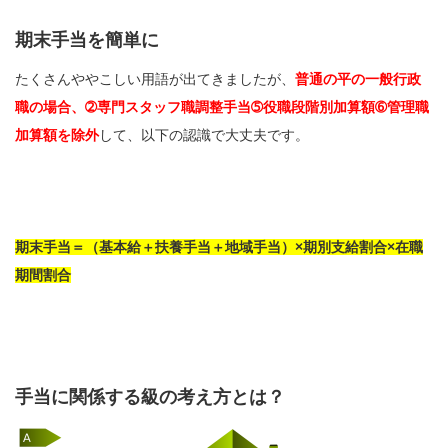
期末手当を簡単に
たくさんややこしい用語が出てきましたが、
普通の平の一般行政
職の場合
、➁専門スタッフ職調整手当➄役職段階別加算額➅管理職
加算額を除外
して、以下の認識で大丈夫です。
期末手当＝（基本給＋扶養手当＋地域手当）×期別支給割合×在職
期間割合
手当に関係する級の考え方とは？