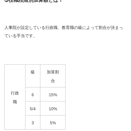
➄役職段階別加算額とは？
人事院が設定している行政職、教育職の級によって割合が決まっ
ている手当です。
級
加算割
合
行政
6
15%
職
5/4
10%
3
5%