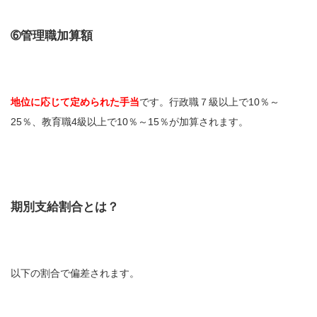
➅管理職加算額
地位に応じて定められた手当
です。行政職７級以上で10％～
25％、教育職4級以上で10％～15％が加算されます。
期別支給割合とは？
以下の割合で偏差されます。