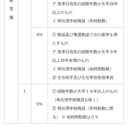
教
ア 基準日現在の経験年数が大卒26年
育
以上のもの
職
イ 再任用学校職員（常時勤務）
5%
① 教諭及び養護教諭で次の基準を満
たすもの
ア 基準日現在の経験年数が大卒９年
以上26年未満のもの
イ 再任用学校職員（短時間勤務）
② 主任助手及び主任寄宿舎指導員
1
① 経験年数が大卒１８年以上のもの
（再任用学校職員を除く）
5%
② 再任用学校職員（常時勤務に限
る） ※ 短時間勤務は０％