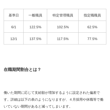
基準日
一般職員
特定管理職員
指定職職員
6/1
122.5%
102.5%
62.5%
12/1
137.5%
117.5%
77.5%
在職期間割合とは？
働いた期間に応じて支給額が増加するように設定された偏差で
す。詳細は以下の表のようになりますが、４月採用や休職等で働
いていない期間があると減ってしまいます。