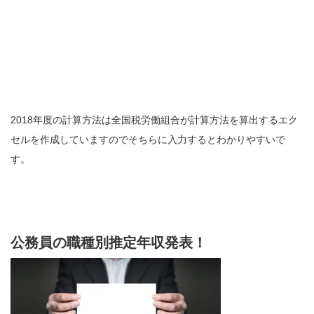
2018年度の計算方法は
全国税労働組合が計算方法を算出するエク
セル
を作成していますのでそちらに入力するとわかりやすいで
す。
公務員の職種別推定年収発表！