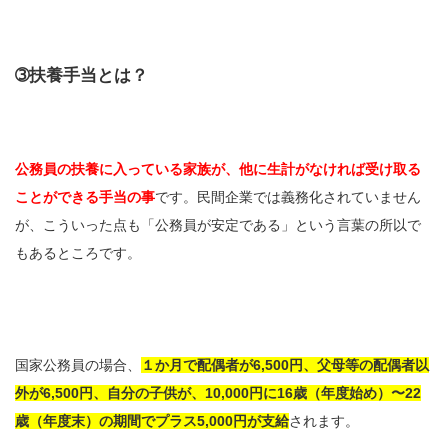
➂扶養手当とは？
公務員の扶養に入っている家族が、他に生計がなければ受け取る
ことができる手当の事
です。民間企業では義務化されていません
が、こういった点も「公務員が安定である」という言葉の所以で
もあるところです。
国家公務員の場合、
１か月で配偶者が6,500円、父母等の配偶者以
外が6,500円、自分の子供が、10,000円に16歳（年度始め）〜22
歳（年度末）の期間でプラス5,000円が支給
されます。